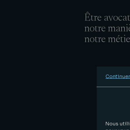
Être avocat
notre maniè
notre métie
Continuer
Nous utili