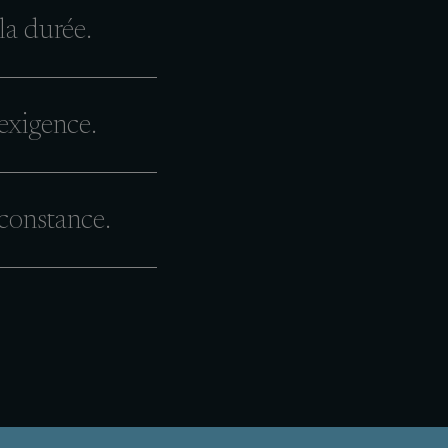
la durée.
exigence.
constance.