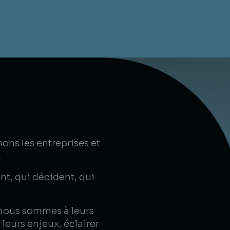
s les entreprises et
.
nt, qui décident, qui
nous sommes à leurs
r leurs enjeux, éclairer