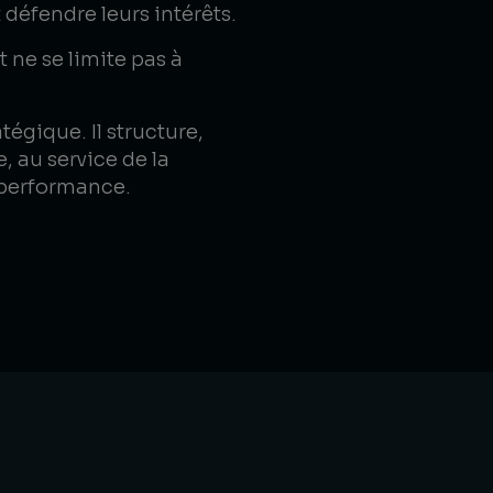
 défendre leurs intérêts.
t ne se limite pas à
ratégique. Il structure,
e, au service de la
 performance.