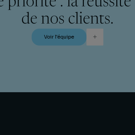
 priorité : la réussite
de nos clients.
Voir l'équipe