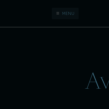
MENU
Aller à la navigation
Aller au contenu
Av