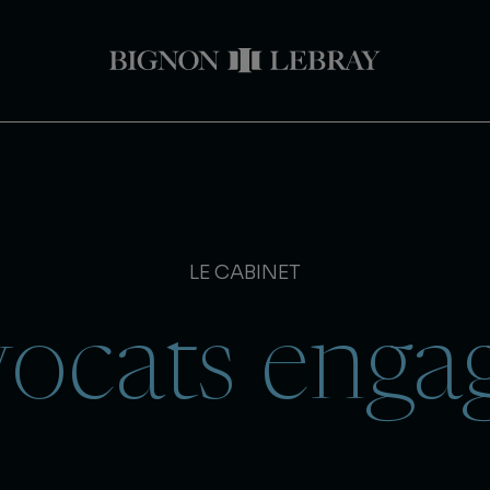
LE CABINET
ocats enga