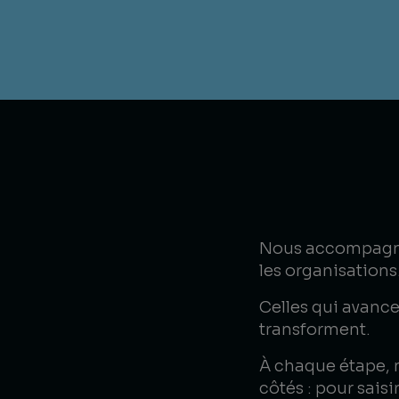
Nous accompagnon
les organisations
Celles qui avance
transforment.
À chaque étape, 
côtés : pour saisi