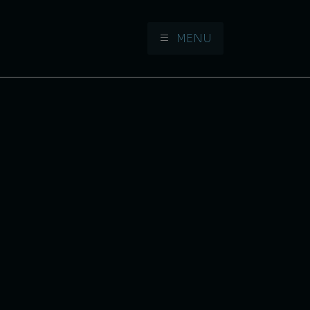
MENU
Aller à la navigation
Aller au contenu