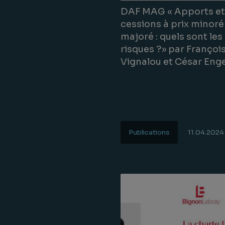
DAF MAG « Apports et
cessions à prix minoré
majoré : quels sont les
risques ?» par Françoi
Vignalou et César En
Publications
11.04.2024
Lire la suite