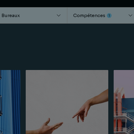
Bureaux
Compétences
1