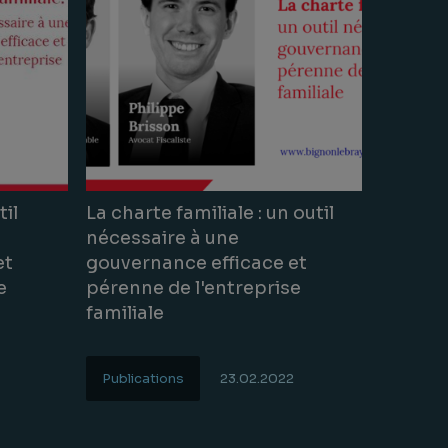
til
La charte familiale : un outil
nécessaire à une
et
gouvernance efficace et
e
pérenne de l'entreprise
familiale
Publications
23.02.2022
Lire la suite