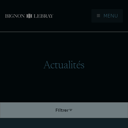
MENU
Aller à la navigation
Aller au contenu
Actualités
Filtrer