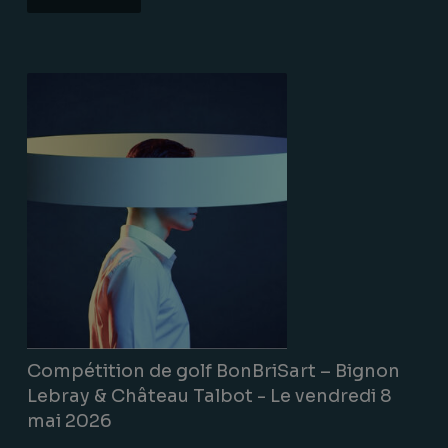
Lire la suite
Compétition de golf BonBriSart – Bignon
Lebray & Château Talbot - Le vendredi 8
mai 2026