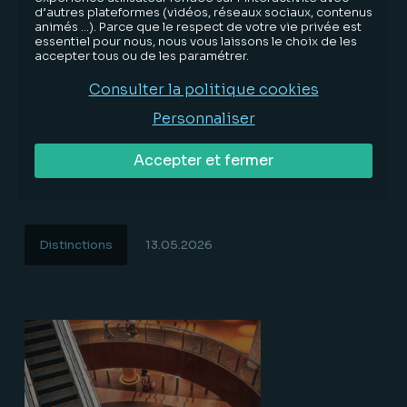
d’autres plateformes (vidéos, réseaux sociaux, contenus
animés …). Parce que le respect de votre vie privée est
essentiel pour nous, nous vous laissons le choix de les
accepter tous ou de les paramétrer.
Consulter la politique cookies
Personnaliser
Bignon Lebray de nouveau distingué par le
Accepter et fermer
guide Décideurs Restructuring &
Entreprises en difficulté 2026
Distinctions
13.05.2026
Lire la suite