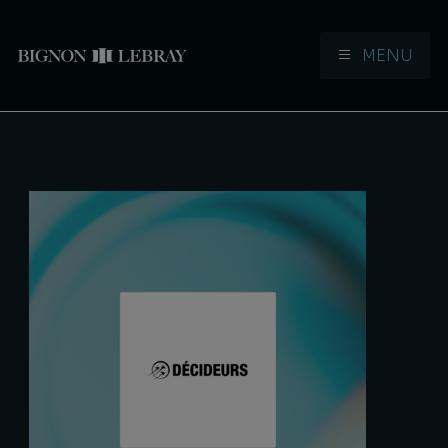
MENU
Aller à la navigation
Aller au contenu