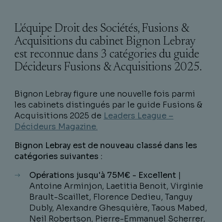
L'équipe Droit des Sociétés, Fusions &
Acquisitions du cabinet Bignon Lebray
est reconnue dans 3 catégories du guide
Décideurs Fusions & Acquisitions 2025.
Bignon Lebray figure une nouvelle fois parmi
les cabinets distingués par le guide Fusions &
Acquisitions 2025 de
Leaders League –
Décideurs Magazine
.
Bignon Lebray est de nouveau classé dans les
catégories suivantes :
Opérations jusqu'à 75M€ - Excellent
|
Antoine Arminjon, Laetitia Benoit, Virginie
Brault-Scaillet, Florence Dedieu, Tanguy
Dubly, Alexandre Ghesquière, Taous Mabed,
Neil Robertson, Pierre-Emmanuel Scherrer,