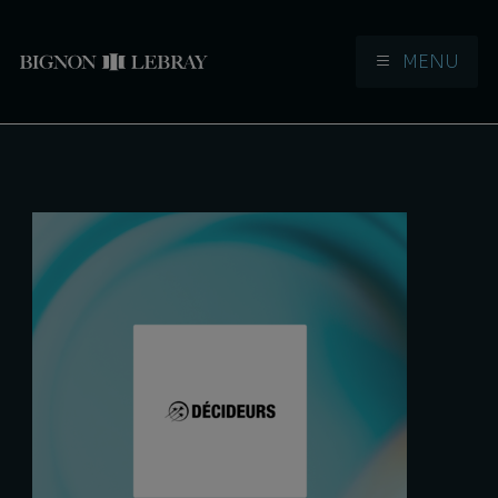
MENU
Aller à la navigation
Aller au contenu