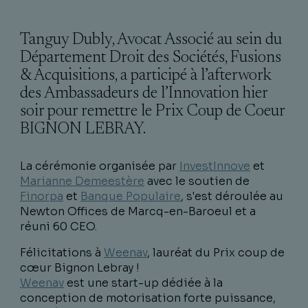
Tanguy Dubly, Avocat Associé au sein du
Département Droit des Sociétés, Fusions
& Acquisitions, a participé à l’afterwork
des Ambassadeurs de l’Innovation hier
soir pour remettre le Prix Coup de Coeur
BIGNON LEBRAY.
La cérémonie organisée par
InvestInnove
et
Marianne Demeestère
avec le soutien de
Finorpa
et
Banque Populaire
, s'est déroulée au
Newton Offices de Marcq-en-Baroeul et a
réuni 60 CEO.
Félicitations à
Weenav
, lauréat du Prix coup de
cœur Bignon Lebray !
Weenav
est une start-up dédiée à la
conception de motorisation forte puissance,