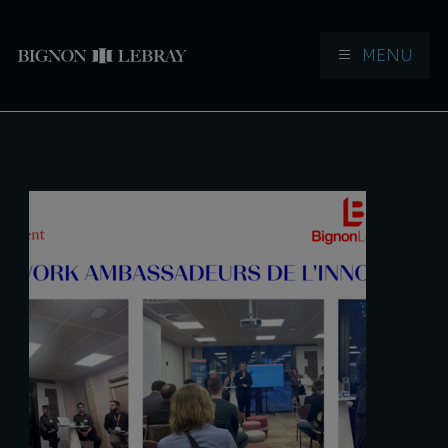
MENU
Aller à la navigation
Aller au contenu