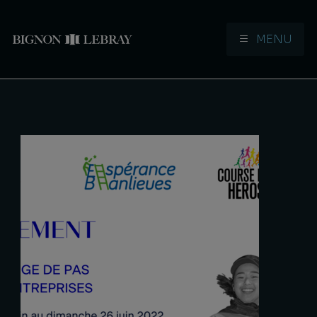
MENU
Aller à la navigation
Aller au contenu