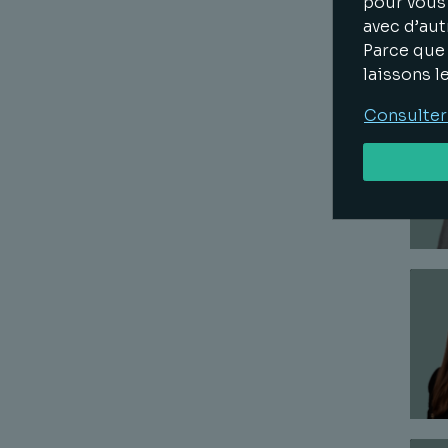
pour vous 
avec d’aut
Parce que 
laissons l
Consulter