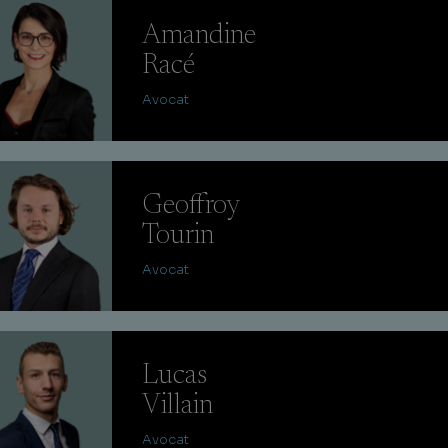
Amandine
Racé
Avocat
Geoffroy
Tourin
Avocat
Lucas
Villain
Avocat