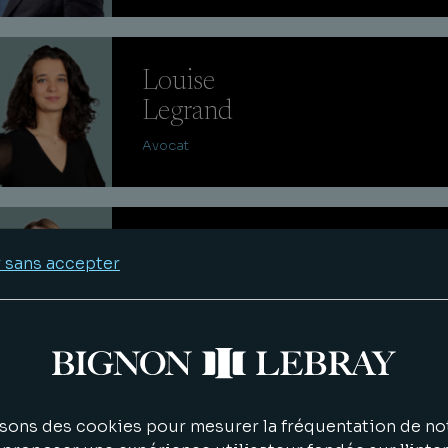
Louise
Legrand
Avocat
Louise
 sans accepter
Bras
Avocat
Gauthier
sons des cookies pour mesurer la fréquentation de not