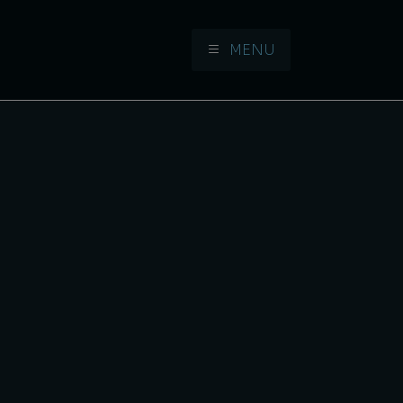
MENU
Aller à la navigation
Aller au contenu