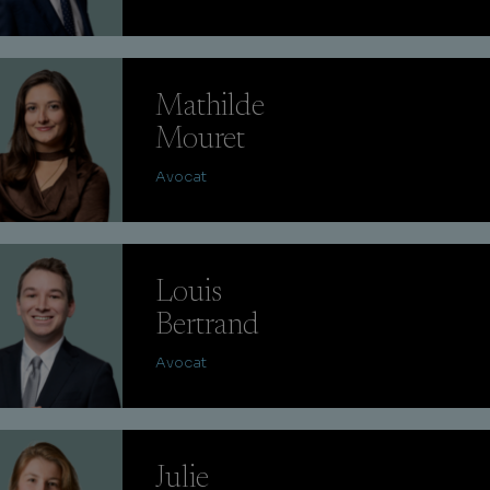
Mathilde
Mouret
Avocat
Louis
Bertrand
Avocat
Julie