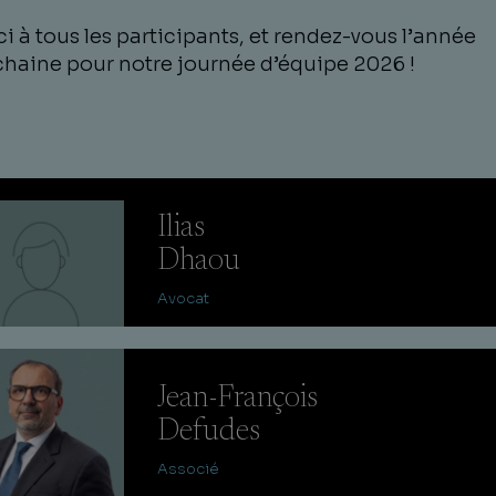
i à tous les participants, et rendez-vous l’année
haine pour notre journée d’équipe 2026 !
Ilias
Dhaou
Avocat
Jean-François
Defudes
Associé