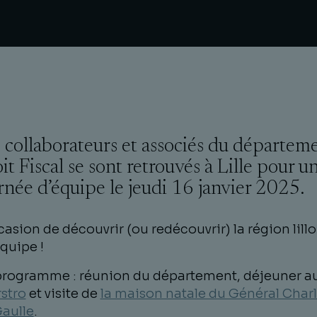
 collaborateurs et associés du départem
it Fiscal se sont retrouvés à Lille pour u
rnée d’équipe le jeudi 16 janvier 2025.
casion de découvrir (ou redécouvrir) la région lillo
quipe !
programme : réunion du département, déjeuner a
stro
et visite de
la maison natale du Général Char
aulle
.