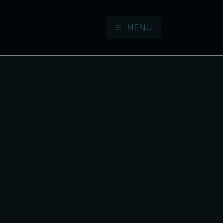
MENU
Aller à la navigation
Aller au contenu