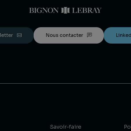
letter
Nous contacter
Linke
Savoir-faire
Po