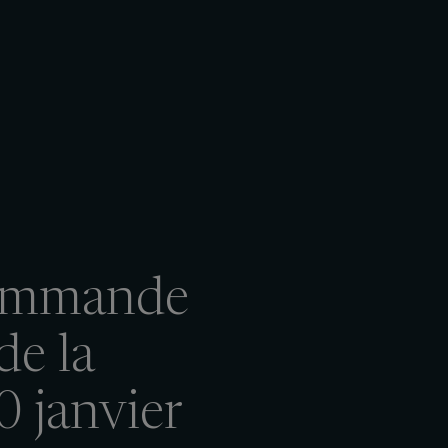
 commande
de la
0 janvier