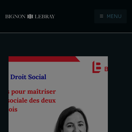
MENU
Aller à la navigation
Aller au contenu