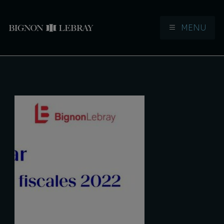
MENU
Aller à la navigation
Aller au contenu