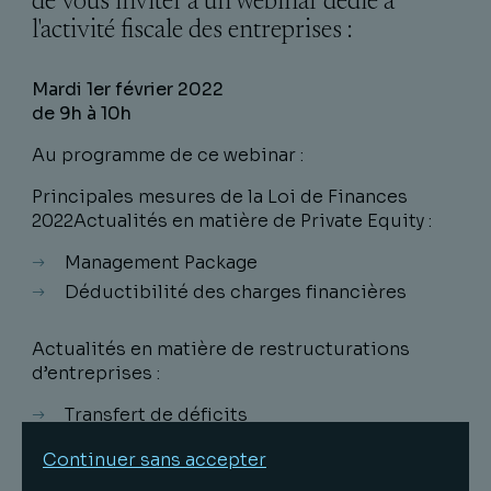
de vous inviter à un webinar dédié à
l'activité fiscale des entreprises :
Mardi 1er février 2022
de 9h à 10h
Au programme de ce webinar :
Principales mesures de la Loi de Finances
2022Actualités en matière de Private Equity :
Management Package
Déductibilité des charges financières
Actualités en matière de restructurations
d’entreprises :
Transfert de déficits
Apports à prix minorés / majorés
Continuer sans accepter