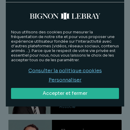
Lire
Jérôme
Nous utilisons des cookies pour mesurer la
fréquentation de notre site et pour vous proposer une
Granotier
expérience utilisateur fondée sur l’interactivité avec
d’autres plateformes (vidéos, réseaux sociaux, contenus
Associé
animés …). Parce que le respect de votre vie privée est
essentiel pour nous, nous vous laissons le choix de les
accepter tous ou de les paramétrer.
Lire
Consulter la politique cookies
Pierre-
Personnaliser
Emmanuel
Accepter et fermer
Scherrer
Associé
Lire