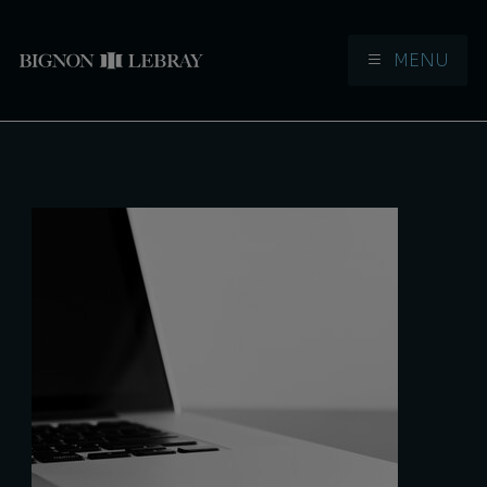
MENU
Aller à la navigation
Aller au contenu