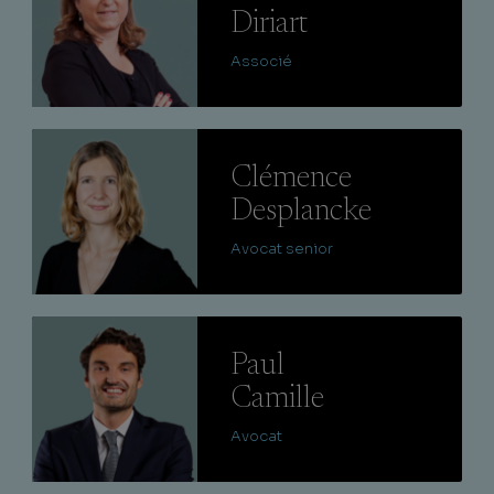
Diriart
Associé
Lire
Clémence
Desplancke
Avocat senior
Lire
Paul
Camille
Avocat