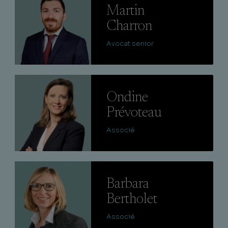
Martin
Charron
Avocat senior
Lire
Ondine
Prévoteau
Associé
Lire
Barbara
Bertholet
Associé