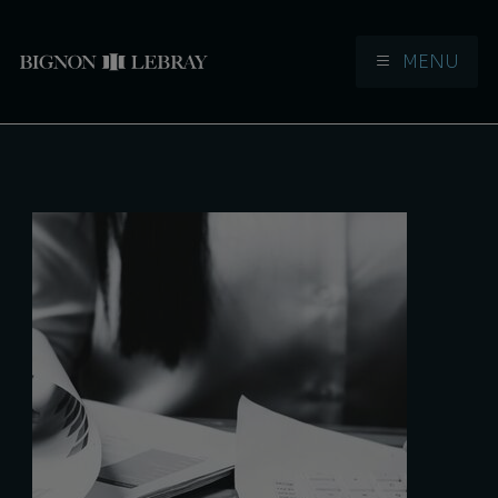
MENU
Aller à la navigation
Aller au contenu