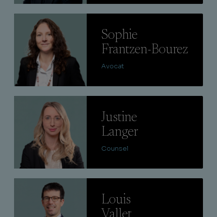
Lire
Sophie
Frantzen-Bourez
Avocat
Lire
Justine
Langer
Counsel
Lire
Louis
Vallet