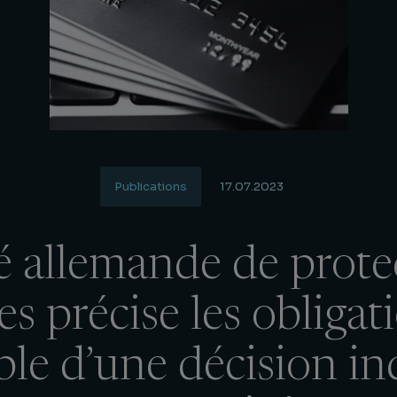
Publications
17.07.2023
té allemande de prote
s précise les obligat
le d’une décision in