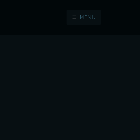
MENU
Aller à la navigation
Aller au contenu