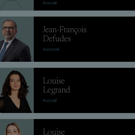
Avocat
Jean-François
Defudes
Associé
Louise
Legrand
Avocat
Louise