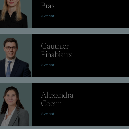
Bras
Avocat
Gauthier
Pinabiaux
Avocat
Alexandra
Coeur
Avocat