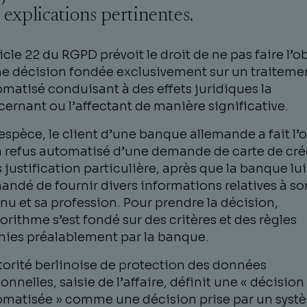
 explications pertinentes.
ticle 22 du RGPD prévoit le droit de ne pas faire l’o
e décision fondée exclusivement sur un traiteme
matisé conduisant à des effets juridiques la
ernant ou l’affectant de manière significative.
’espèce, le client d’une banque allemande a fait l’
 refus automatisé d’une demande de carte de créd
 justification particulière, après que la banque lui
ndé de fournir divers informations relatives à so
nu et sa profession. Pour prendre la décision,
gorithme s’est fondé sur des critères et des règles
nies préalablement par la banque.
torité berlinoise de protection des données
onnelles, saisie de l’affaire, définit une « décision
omatisée » comme une décision prise par un syst