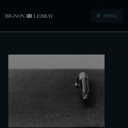
MENU
Aller à la navigation
Aller au contenu