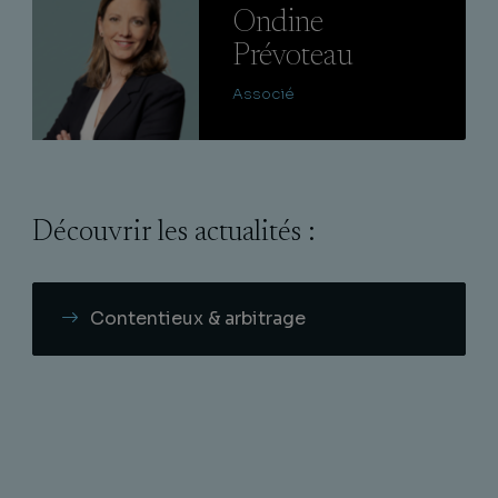
Ondine
Prévoteau
Associé
Découvrir les actualités :
Contentieux & arbitrage