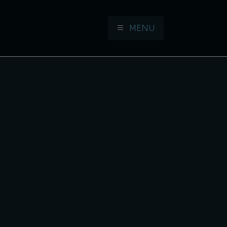
MENU
Aller à la navigation
Aller au contenu