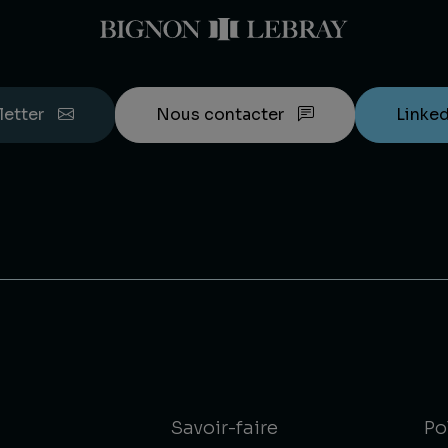
letter
Nous contacter
Linke
Savoir-faire
Po