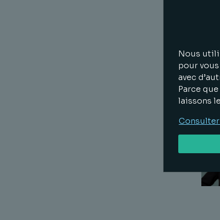
Nous utili
pour vous 
avec d’aut
Parce que 
laissons l
Consulter