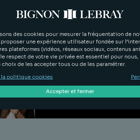
Delphine
sons des cookies pour mesurer la fréquentation de not
Nowak
proposer une expérience utilisateur fondée sur l’inter
res plateformes (vidéos, réseaux sociaux, contenus an
Associé
le respect de votre vie privée est essentiel pour nous
e choix de les accepter tous ou de les paramétrer.
 la politique cookies
Per
Victoria
Accepter et fermer
Stoop
Avocat