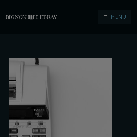
MENU
Aller à la navigation
Aller au contenu