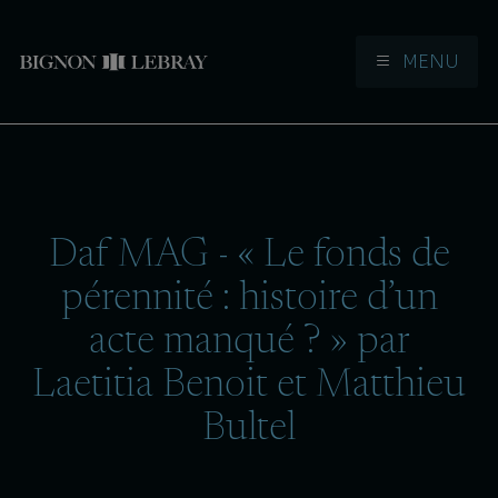
MENU
Aller à la navigation
Aller au contenu
Daf MAG - « Le fonds de
pérennité : histoire d’un
acte manqué ? » par
Laetitia Benoit et Matthieu
Bultel