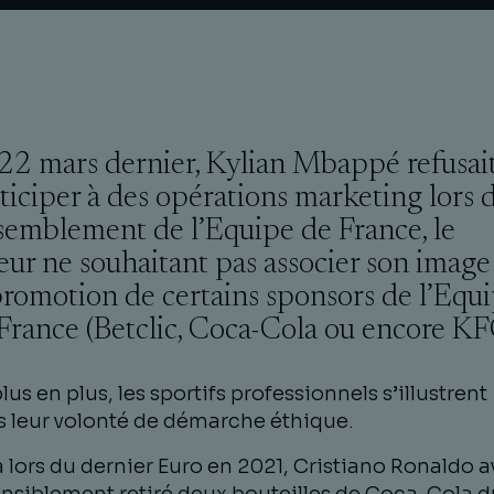
22 mars dernier, Kylian Mbappé refusai
ticiper à des opérations marketing lors 
semblement de l’Equipe de France, le
eur ne souhaitant pas associer son image
promotion de certains sponsors de l’Equ
France (Betclic, Coca-Cola ou encore KF
lus en plus, les sportifs professionnels s’illustrent
 leur volonté de démarche éthique.
 lors du dernier Euro en 2021, Cristiano Ronaldo a