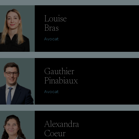
Louise
Bras
Avocat
Gauthier
Pinabiaux
Avocat
Alexandra
Coeur