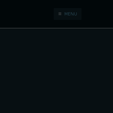
MENU
Aller à la navigation
Aller au contenu