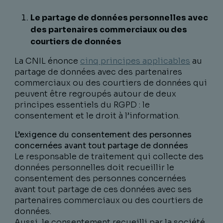
Le partage de données personnelles avec
des partenaires commerciaux ou des
courtiers de données
La CNIL énonce
cinq principes applicables
au
partage de données avec des partenaires
commerciaux ou des courtiers de données qui
peuvent être regroupés autour de deux
principes essentiels du RGPD : le
consentement et le droit à l’information.
L’exigence du consentement des personnes
concernées avant tout partage de données
Le responsable de traitement qui collecte des
données personnelles doit recueillir le
consentement des personnes concernées
avant tout partage de ces données avec ses
partenaires commerciaux ou des courtiers de
données.
Aussi, le consentement recueilli par la société