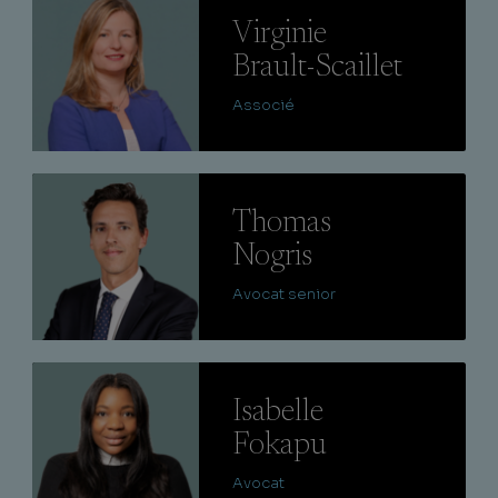
Virginie
Brault-Scaillet
Associé
Lire
Thomas
Nogris
Avocat senior
Lire
Isabelle
Fokapu
Avocat