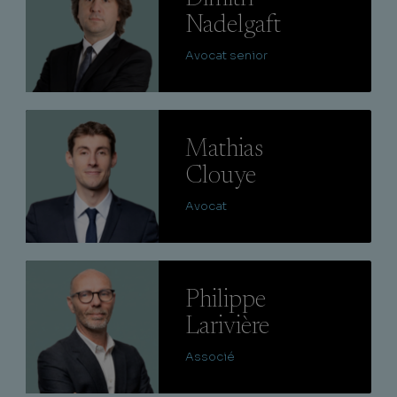
Nadelgaft
Avocat senior
Lire
Mathias
Clouye
Avocat
Lire
Philippe
Larivière
Associé