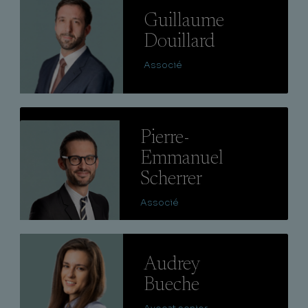
Guillaume
Douillard
Associé
Lire
Pierre-
Emmanuel
Scherrer
Associé
Lire
Audrey
Bueche