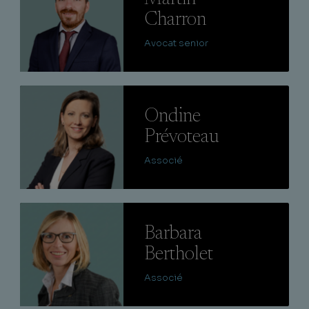
Charron
Avocat senior
Lire
Ondine
Prévoteau
Associé
Lire
Barbara
Bertholet
Associé