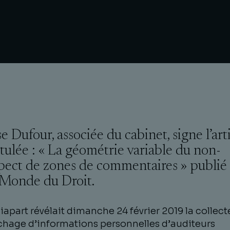
se Dufour, associée du cabinet, signe l’art
itulée : « La géométrie variable du non-
pect de zones de commentaires » publié
Monde du Droit.
apart révélait dimanche 24 février 2019 la collect
ichage d’informations personnelles d’auditeurs