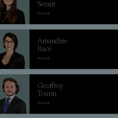
Serant
Avocat
Amandine
Racé
Avocat
Geoffroy
Tourin
Avocat