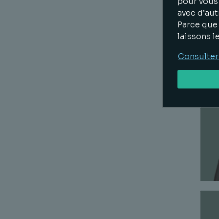
pour vous 
avec d’aut
Parce que 
laissons l
Consulter