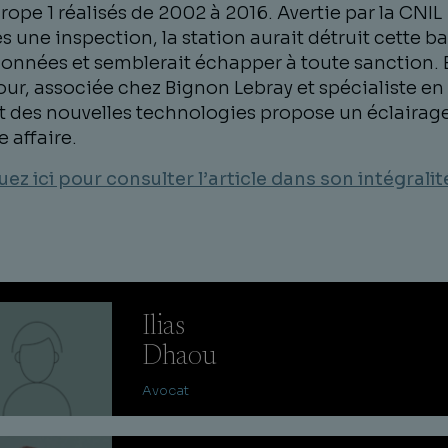
rope 1 réalisés de 2002 à 2016. Avertie par la CNIL
s une inspection, la station aurait détruit cette b
onnées et semblerait échapper à toute sanction. E
ur, associée chez Bignon Lebray et spécialiste en
t des nouvelles technologies propose un éclairage
e affaire.
uez ici pour consulter l’article dans son intégralit
Ilias
Dhaou
Avocat