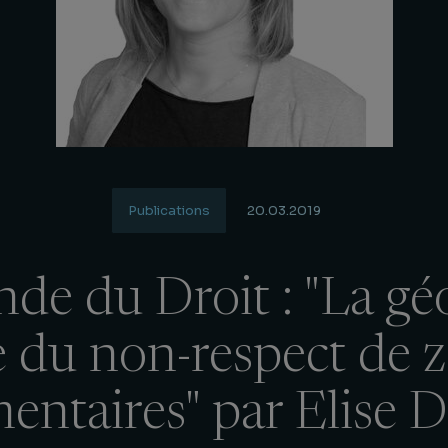
Publications
20.03.2019
de du Droit : "La gé
e du non-respect de 
ntaires" par Elise 