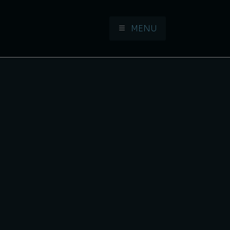
MENU
Aller à la navigation
Aller au contenu