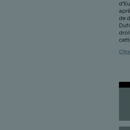
d’Eu
aprè
de d
Dufo
droi
cett
Cliq