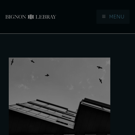
MENU
Aller à la navigation
Aller au contenu