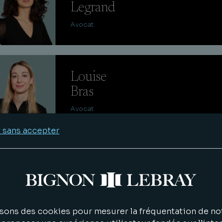
Legrand
Avocat
Louise
Bras
Avocat
 sans accepter
Gauthier
Pinabiaux
Avocat
sons des cookies pour mesurer la fréquentation de not