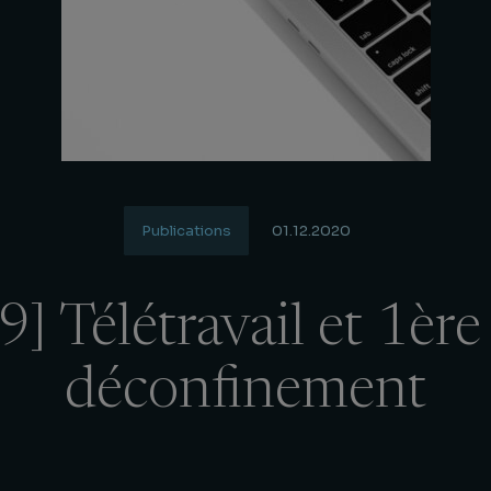
Publications
01.12.2020
] Télétravail et 1èr
déconfinement