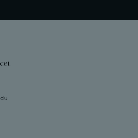
 cet
 du