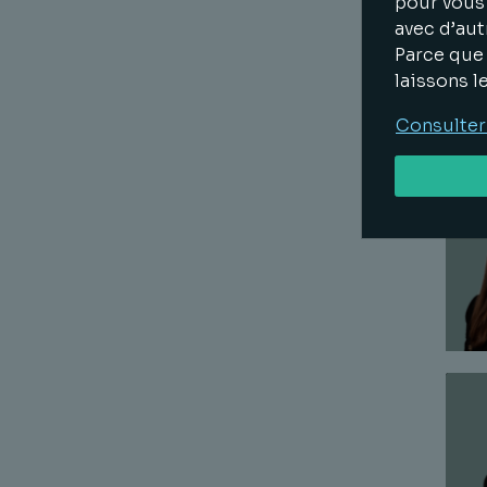
pour vous 
avec d’aut
Parce que 
laissons l
Consulter