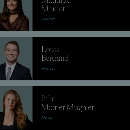
Mathilde
Mouret
Avocat
Louis
Bertrand
Avocat
Julie
Mottier Mugnier
Avocat