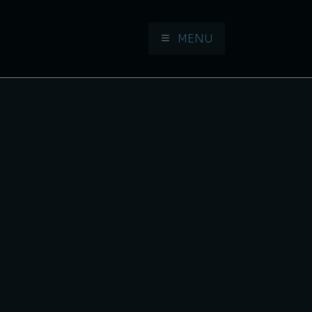
MENU
Aller à la navigation
Aller au contenu