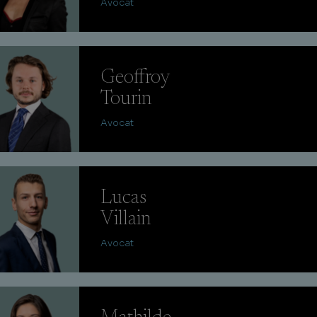
Avocat
Geoffroy
Tourin
Avocat
Lucas
Villain
Avocat