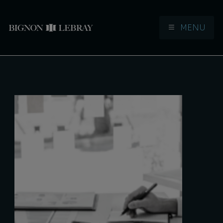
MENU
Aller à la navigation
Aller au contenu