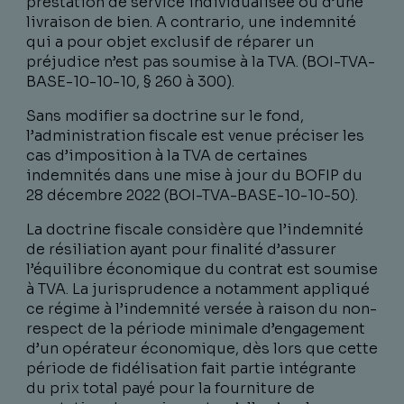
prestation de service individualisée ou d’une
livraison de bien. A contrario, une indemnité
qui a pour objet exclusif de réparer un
préjudice n’est pas soumise à la TVA. (BOI-TVA-
BASE-10-10-10, § 260 à 300).
Sans modifier sa doctrine sur le fond,
l’administration fiscale est venue préciser les
cas d’imposition à la TVA de certaines
indemnités dans une mise à jour du BOFIP du
28 décembre 2022 (BOI-TVA-BASE-10-10-50).
La doctrine fiscale considère que l’indemnité
de résiliation ayant pour finalité d’assurer
l’équilibre économique du contrat est soumise
à TVA. La jurisprudence a notamment appliqué
ce régime à l’indemnité versée à raison du non-
respect de la période minimale d’engagement
d’un opérateur économique, dès lors que cette
période de fidélisation fait partie intégrante
du prix total payé pour la fourniture de