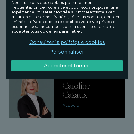
Nous utilisons des cookies pour mesurer la
fréquentation de notre site et pour vous proposer une
expérience utilisateur fondée sur l’interactivité avec
d’autres plateformes (vidéos, réseaux sociaux, contenus
animés …). Parce que le respect de votre vie privée est
essentiel pour nous, nous vous laissons le choix de les
accepter tous ou de les paramétrer.
Consulter la politique cookies
Personnaliser
L'équipe
Accepter et fermer
Lire
Caroline
Cazaux
Associé