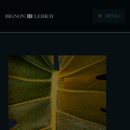
MENU
Aller à la navigation
Aller au contenu