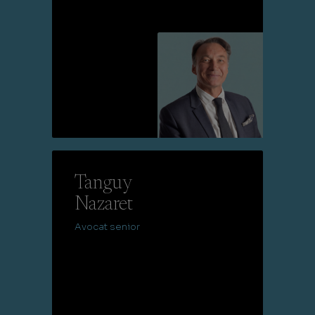
Lire la suite
Tanguy
Nazaret
Avocat senior