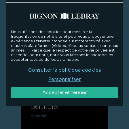
Nous utilisons des cookies pour mesurer la
fréquentation de notre site et pour vous proposer une
expérience utilisateur fondée sur l’interactivité avec
d’autres plateformes (vidéos, réseaux sociaux, contenus
animés …). Parce que le respect de votre vie privée est
essentiel pour nous, nous vous laissons le choix de les
accepter tous ou de les paramétrer.
Consulter la politique cookies
Personnaliser
Lire la suite
Accepter et fermer
Barbara
Bertholet
Associé