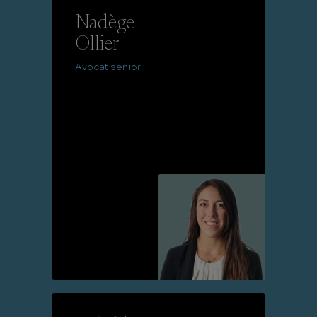
Nadège
Ollier
Avocat senior
Lire la suite