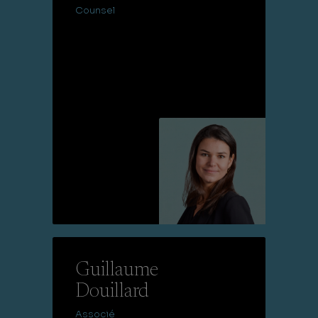
Counsel
Lire la suite
Guillaume
Douillard
Associé