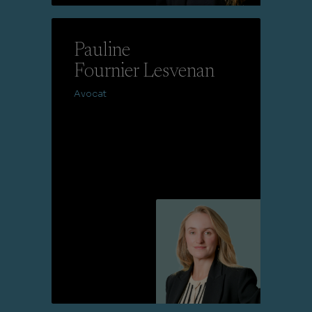
Lire la suite
Pauline
Fournier Lesvenan
Avocat
Lire la suite