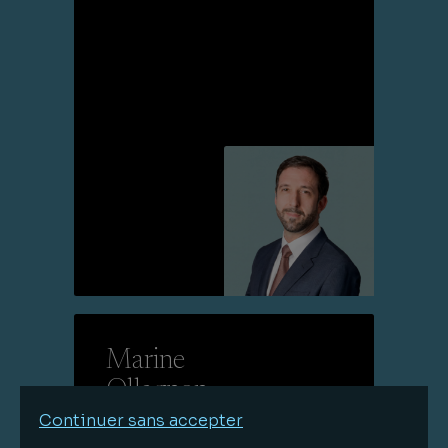
Lire la suite
Marine
Ollagnon
Continuer sans accepter
Avocat