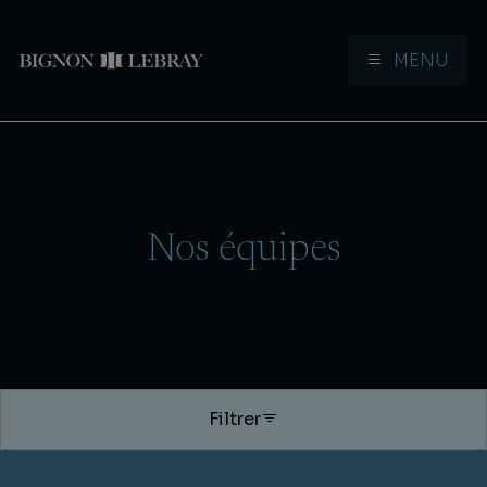
MENU
Aller à la navigation
Aller au contenu
Nos équipes
Filtrer