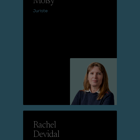
Moisy
Juriste
Lire la suite
Rachel
Devidal