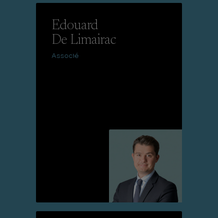
Edouard
De Limairac
Associé
Lire la suite