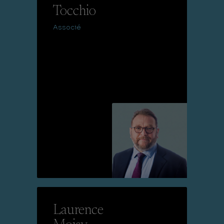
Tocchio
Associé
Lire la suite
Laurence