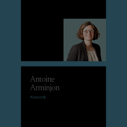
Lire la suite
Antoine
Arminjon
Associé