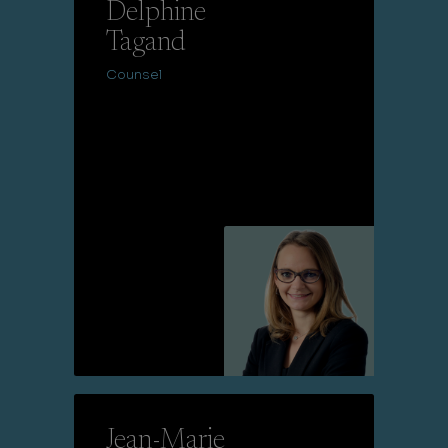
Delphine
Tagand
Counsel
Lire la suite
Jean-Marie