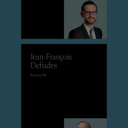
Lire la suite
Jean-François
Defudes
Associé