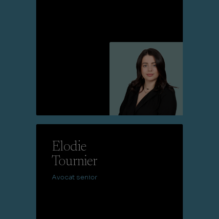
Lire la suite
Elodie
Tournier
Avocat senior