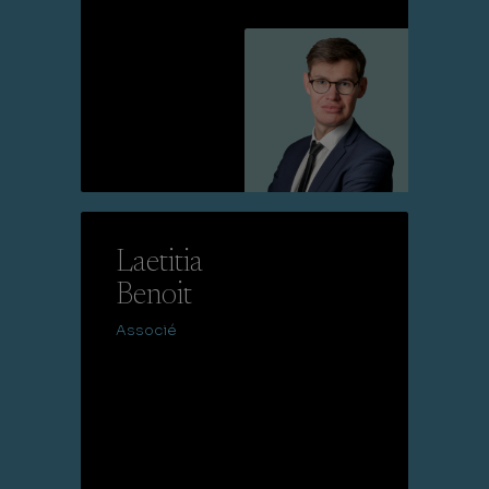
Lire la suite
Laetitia
Benoit
Associé