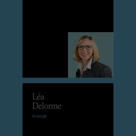
Lire la suite
Léa
Delorme
Avocat