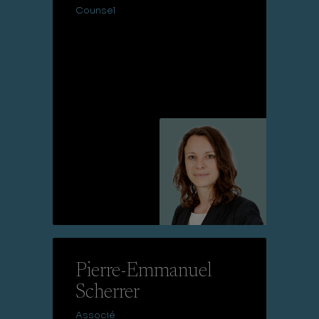
Counsel
Lire la suite
Pierre-Emmanuel
Scherrer
Associé