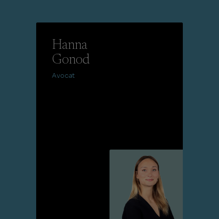
Hanna
Gonod
Avocat