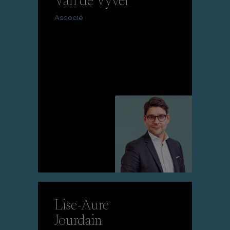
Van de Vyver
Associé
Lire la suite
Lise-Aure
Jourdain