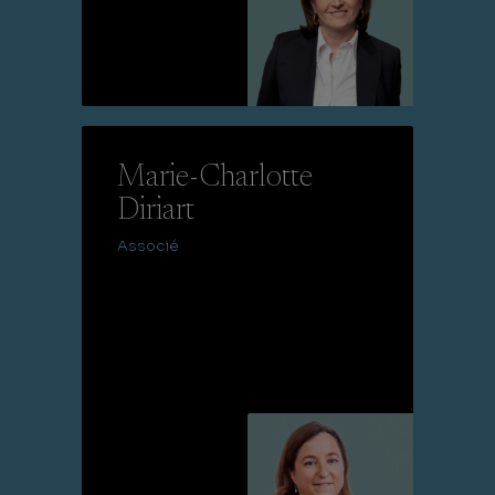
Lire la suite
Marie-Charlotte
Diriart
Associé