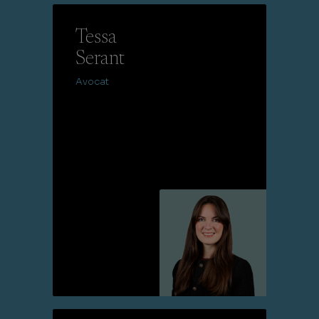
Tessa
Serant
Avocat
Lire la suite