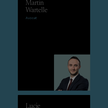
Martin
Wartelle
Avocat
Lire la suite
Lucie