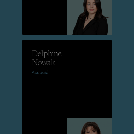
Lire la suite
Delphine
Nowak
Associé