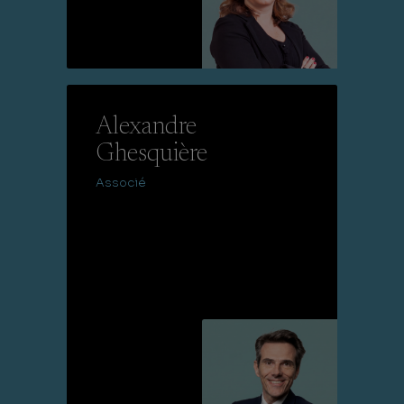
Lire la suite
Alexandre
Ghesquière
Associé