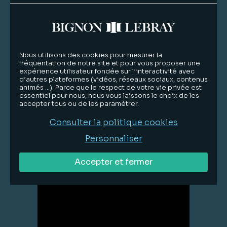
Nous utilisons des cookies pour mesurer la
fréquentation de notre site et pour vous proposer une
expérience utilisateur fondée sur l’interactivité avec
d’autres plateformes (vidéos, réseaux sociaux, contenus
animés …). Parce que le respect de votre vie privée est
essentiel pour nous, nous vous laissons le choix de les
accepter tous ou de les paramétrer.
Lire la suite
Consulter la politique cookies
Personnaliser
François
Vibert
Accepter et fermer
Counsel