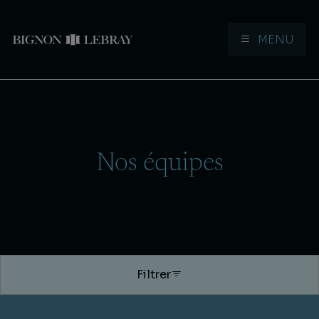
MENU
Aller à la navigation
Aller au contenu
Nos équipes
Filtrer