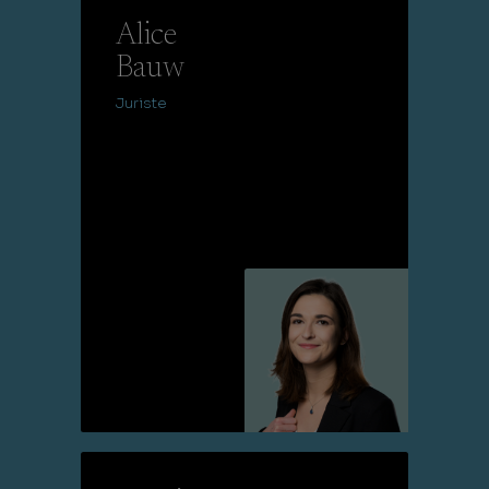
Alice
Bauw
Juriste
Lire la suite