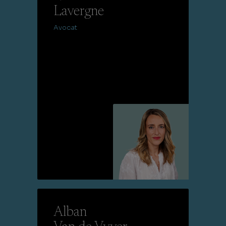
Lavergne
Avocat
Lire la suite
Alban