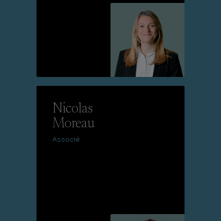
Lire la suite
Nicolas
Moreau
Associé