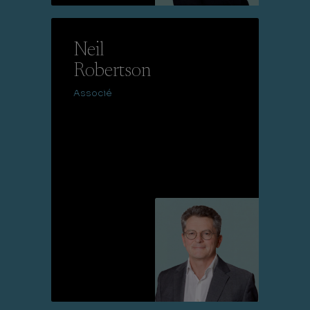
Lire la suite
Neil
Robertson
Associé
Lire la suite