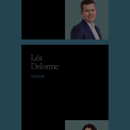
Lire la suite
Léa
Delorme
Avocat