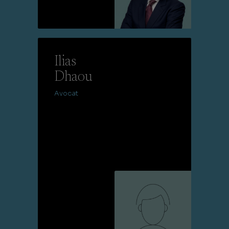
Lire la suite
Ilias
Dhaou
Avocat