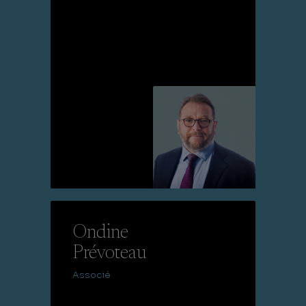
Lire la suite
Ondine
Prévoteau
Associé