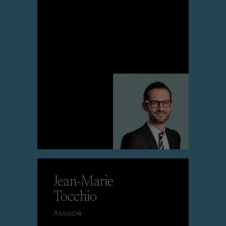
Lire la suite
Jean-Marie
Tocchio
Associé