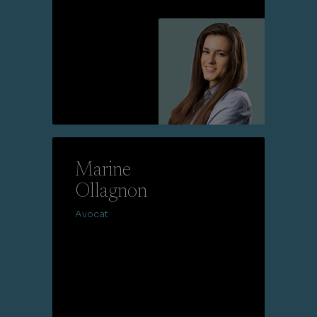
Lire la suite
Marine
Ollagnon
Avocat