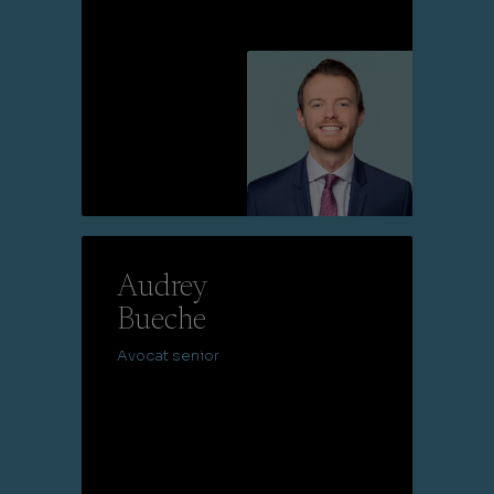
Lire la suite
Audrey
Bueche
Avocat senior