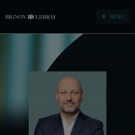
MENU
Aller à la navigation
Aller au contenu