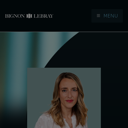
MENU
Aller à la navigation
Aller au contenu