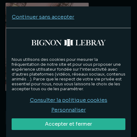
Continuer sans accepter
Nous utilisons des cookies pour mesurer la
fréquentation de notre site et pour vous proposer une
expérience utilisateur fondée sur l’interactivité avec
d’autres plateformes (vidéos, réseaux sociaux, contenus
animés …). Parce que le respect de votre vie privée est
essentiel pour nous, nous vous laissons le choix de les
accepter tous ou de les paramétrer.
Les pratiques restrictives de concurrence
Consulter la politique cookies
Personnaliser
Publications
14.05.2026
Accepter et fermer
Lire la suite