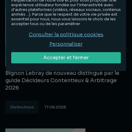
fréquentation de notre site et pour vous proposer une
expérience utilisateur fondée sur l’interactivité avec
d’autres plateformes (vidéos, réseaux sociaux, contenus
animés …). Parce que le respect de votre vie privée est
essentiel pour nous, nous vous laissons le choix de les
accepter tous ou de les paramétrer.
Consulter la politique cookies
Personnaliser
Accepter et fermer
Bignon Lebray de nouveau distingué par le
guide Décideurs Contentieux & Arbitrage
2026
Distinctions
17.06.2026
Lire la suite