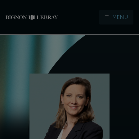
MENU
Aller à la navigation
Aller au contenu