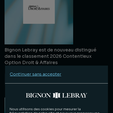
Bignon Lebray est de nouveau distingué
dans le classement 2026 Contentieux
Option Droit & Affaires
Continuer sans accepter
Distinctions
20.07.2026
Lire la suite
Nous utilisons des cookies pour mesurer la