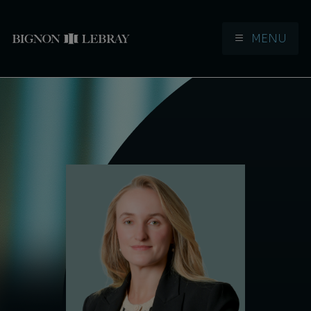
MENU
Aller à la navigation
Aller au contenu