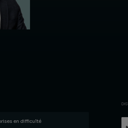
DI
rises en difficulté