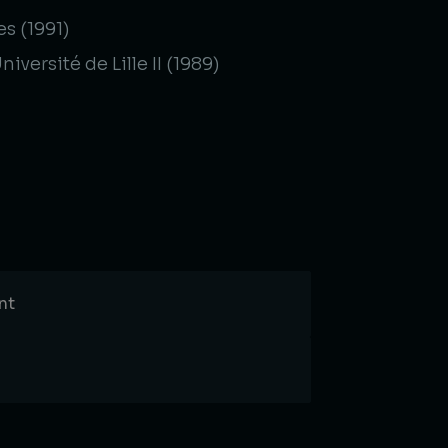
es (1991)
niversité de Lille II (1989)
nt