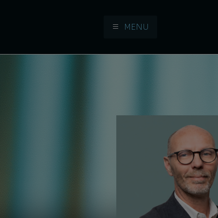
MENU
Aller à la navigation
Aller au contenu