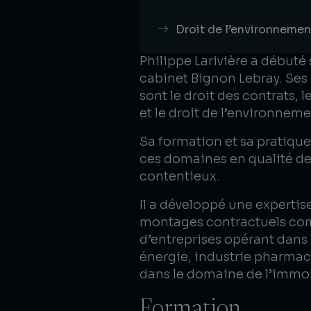
Droit de l’environnement
Philippe Larivière a débuté 
cabinet Bignon Lebray. Ses
sont le droit des contrats, l
et le droit de l’environnemen
Sa formation et sa pratique
ces domaines en qualité de
contentieux.​
Il a développé une expertis
montages contractuels co
d’entreprises opérant dans 
énergie, industrie pharmace
dans le domaine de l’immob
Formation