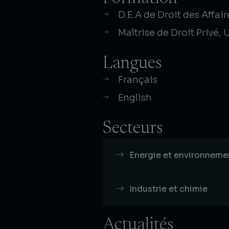
D.E.A de Droit des Affair
Maîtrise de Droit Privé, U
Langues
Français
English
Secteurs
Energie et environneme
Industrie et chimie
Actualités