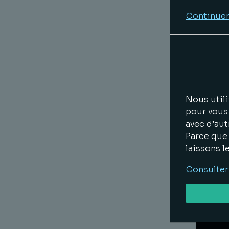
Continuer
Actu
Nous utili
pour vous 
avec d’aut
Parce que 
laissons l
Consulter