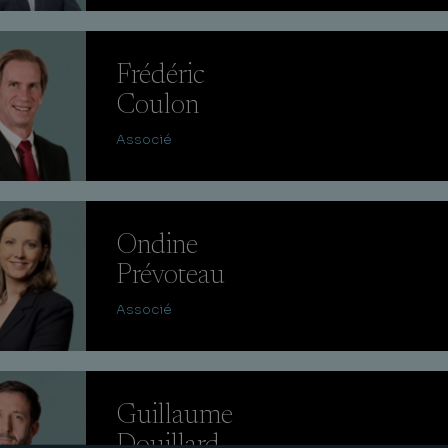
Frédéric
Coulon
Associé
Ondine
Prévoteau
Associé
Guillaume
Douillard