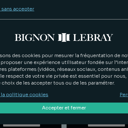
 sans accepter
Associé
alités
sons des cookies pour mesurer la fréquentation de not
proposer une expérience utilisateur fondée sur l’inter
res plateformes (vidéos, réseaux sociaux, contenus an
le respect de votre vie privée est essentiel pour nous
e choix de les accepter tous ou de les paramétrer.
 la politique cookies
Per
Accepter et fermer