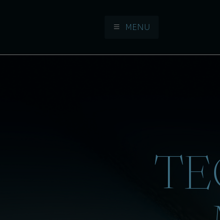
MENU
Aller à la navigation
Aller au contenu
TE