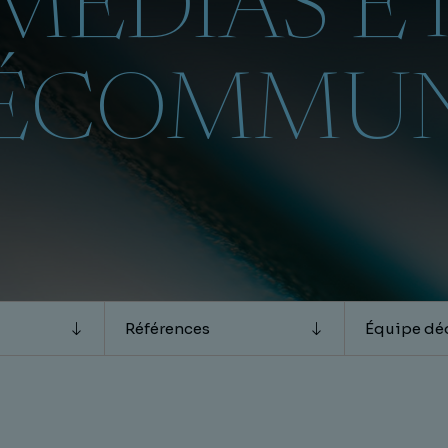
MÉDIAS E
ÉCOMMUN
Références
Équipe dé