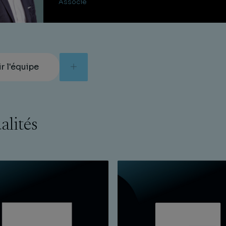
Associé
ir l'équipe
alités