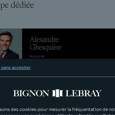
pe dédiée
Alexandre
Ghesquière
Associé
 sans accepter
Nicolas
Moreau
Associé
sons des cookies pour mesurer la fréquentation de not