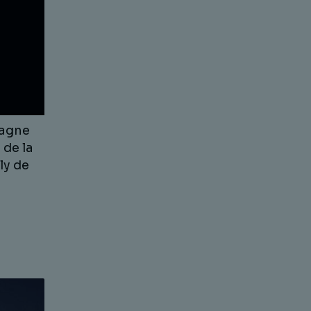
agne
 de la
ly de