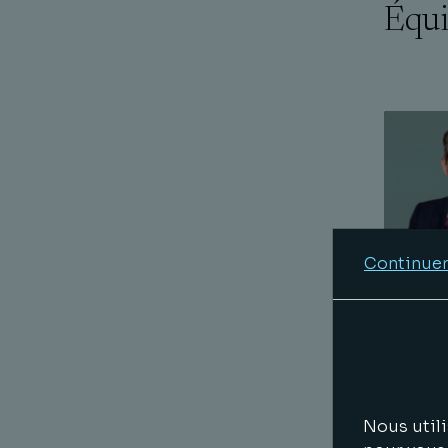
Équi
Continuer
Nous utili