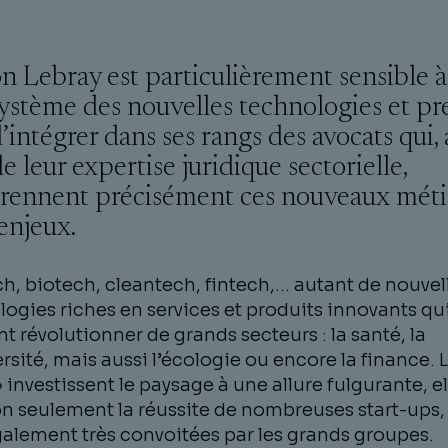
n Lebray est particulièrement sensible à
système des nouvelles technologies et p
’intégrer dans ses rangs des avocats qui, 
e leur expertise juridique sectorielle,
ennent précisément ces nouveaux métie
 enjeux.
h, biotech, cleantech, fintech,… autant de nouvel
ogies riches en services et produits innovants qu
t révolutionner de grands secteurs : la santé, la
rsité, mais aussi l’écologie ou encore la finance. L
 investissent le paysage à une allure fulgurante, el
on seulement la réussite de nombreuses start-ups,
galement très convoitées par les grands groupes.