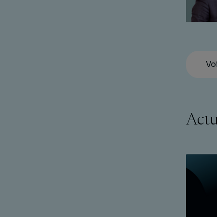
Vo
Actu