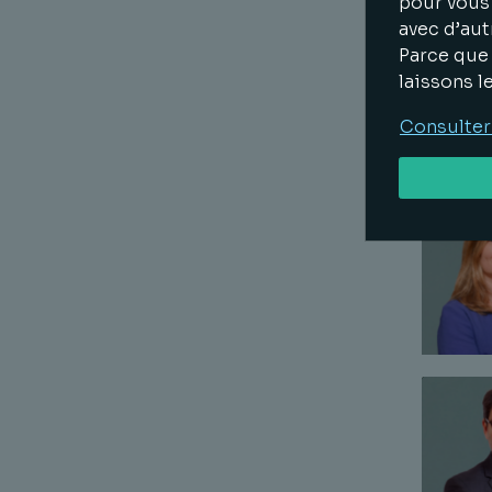
pour vous 
avec d’aut
Parce que 
laissons l
Consulter