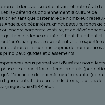
ation est donc aussi notre affaire et notre état d’es
 Lebray défend quotidiennement la culture de
vation en tant que partenaire de nombreux réseau
s Angels, de pépinières, d’incubateurs, fonds de 
e ou encore corporate venture, et en développant
de gestion modernes qui simplifient, fluidifient et
ent les échanges avec ses clients ; son expertise 
l innovation est reconnue depuis de nombreuses 
es principaux guides et classements.
mpétences nous permettent d’assister nos clients
a phase de conception de leurs produits (protecti
, qu’à l’occasion de leur mise sur le marché (contr
n ligne, contrats de cession de droits), ou lors de 
x (migrations d’ERP, etc).