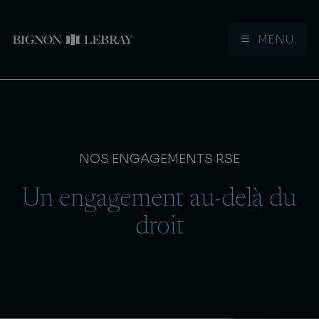
MENU
Aller à la navigation
Aller au contenu
NOS ENGAGEMENTS RSE
Un engagement au-delà du
droit