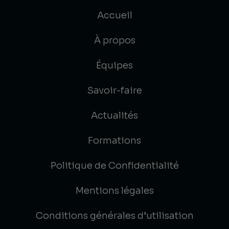
Accueil
À propos
Équipes
Savoir-faire
Actualités
Formations
Politique de Confidentialité
Mentions légales
Conditions générales d’utilisation