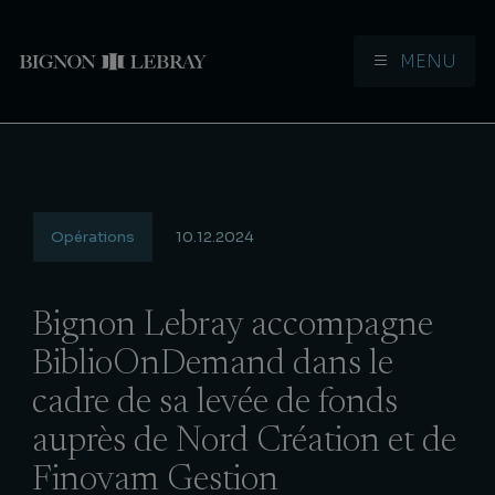
MENU
Aller à la navigation
Aller au contenu
Opérations
10.12.2024
Bignon Lebray accompagne
BiblioOnDemand dans le
cadre de sa levée de fonds
auprès de Nord Création et de
Finovam Gestion