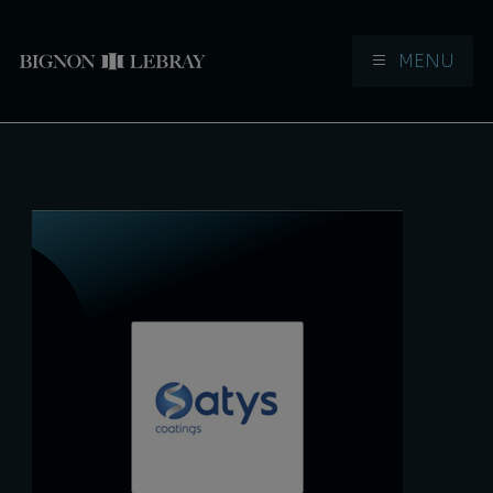
MENU
Aller à la navigation
Aller au contenu