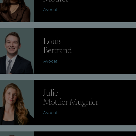
Avocat
Louis
Bertrand
Avocat
Julie
Mottier Mugnier
Avocat