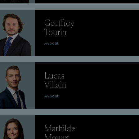
Geoffroy
Tourin
Avocat
Lucas
Villain
Avocat
Mathilde
Mouret