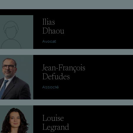
Ilias
Dhaou
Avocat
Jean-François
Defudes
Associé
Louise
Legrand