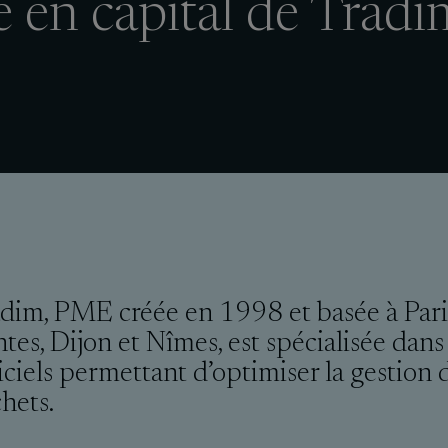
e en capital de Trad
dim, PME créée en 1998 et basée à Pari
tes, Dijon et Nîmes, est spécialisée dans 
iciels permettant d’optimiser la gestion 
hets.