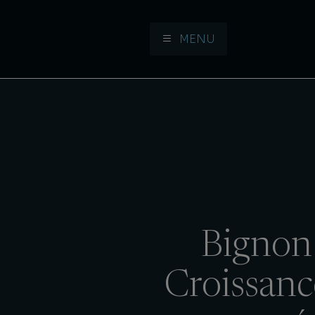
MENU
Aller à la navigation
Aller au contenu
Bignon
Croissanc