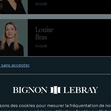
Avocat
Louise
Bras
Avocat
 sans accepter
Gauthier
Pinabiaux
Avocat
sons des cookies pour mesurer la fréquentation de not