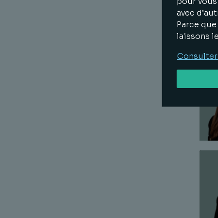
pour vous 
avec d’aut
Parce que 
laissons l
Consulter