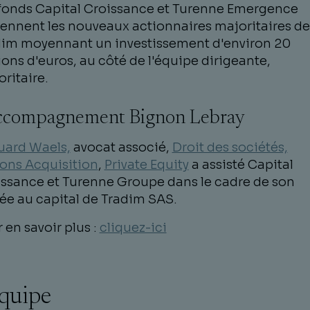
fonds Capital Croissance et Turenne Emergence
ennent les nouveaux actionnaires majoritaires de
dim moyennant un investissement d'environ 20
ions d'euros, au côté de l'équipe dirigeante,
ritaire.
accompagnement Bignon Lebray
uard Waels,
avocat associé,
Droit des sociétés,
ons Acquisition
,
Private Equity
a assisté Capital
ssance et Turenne Groupe dans le cadre de son
ée au capital de Tradim SAS.
 en savoir plus :
cliquez-ici
équipe