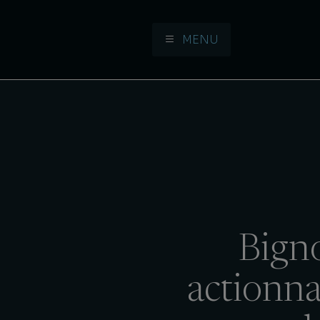
MENU
Aller à la navigation
Aller au contenu
Bign
actionna