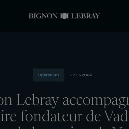
Opérations
22.03.2024
on Lebray accompag
ire fondateur de Vad