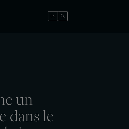
EN
ne un
e dans le