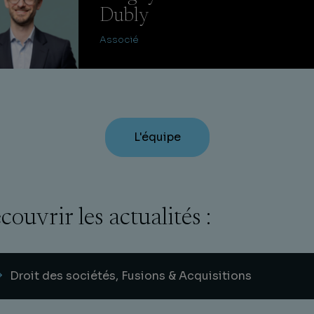
Dubly
Associé
L'équipe
couvrir les actualités :
Droit des sociétés, Fusions & Acquisitions