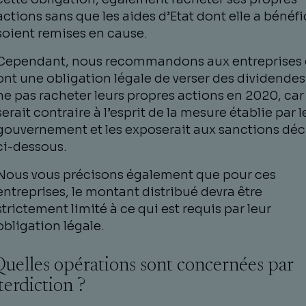
actions sans que les aides d’Etat dont elle a bénéfi
soient remises en cause.
Cependant, nous recommandons aux entreprises 
ont une obligation légale de verser des dividendes
ne pas racheter leurs propres actions en 2020, car
serait contraire à l’esprit de la mesure établie par l
gouvernement et les exposerait aux sanctions déc
ci-dessous.
Nous vous précisons également que pour ces
entreprises, le montant distribué devra être
strictement limité à ce qui est requis par leur
obligation légale.
 Quelles opérations sont concernées par
nterdiction ?