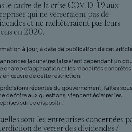
s le cadre de la crise COVID-19 aux
reprises qui ne verseraient pas de
idendes et ne rachèteraient pas leurs
ions en 2020.
rmation à jour, à date de publication de cet articl
annonces lacunaires laissaient cependant un do
le champ d’application et les modalités concrètes
 en œuvre de cette restriction.
précisions récentes du gouvernement, faites sou
e de foire aux questions, viennent éclairer les
eprises sur ce dispositif.
Quelles sont les entreprises concernées p
nterdiction de verser des dividendes /