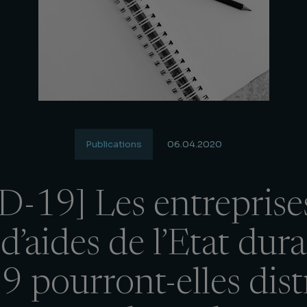
Publications
06.04.2020
-19] Les entreprise
d’aides de l’Etat dura
pourront-elles dist