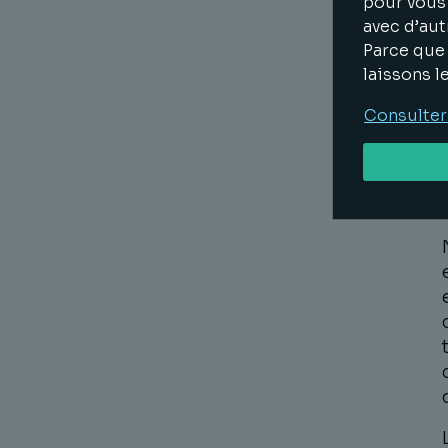
pour vous 
avec d’aut
Parce que 
laissons l
Consulter