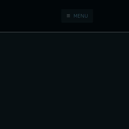
MENU
Aller à la navigation
Aller au contenu