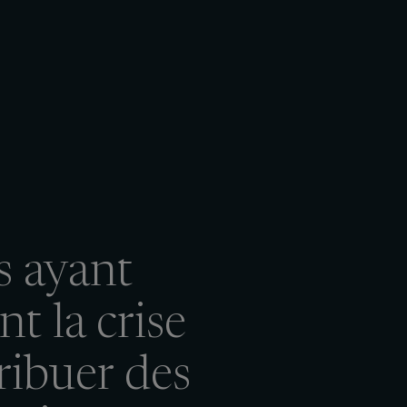
s ayant
nt la crise
ribuer des