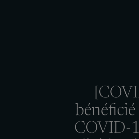
[COVID
bénéficié 
COVID-19 