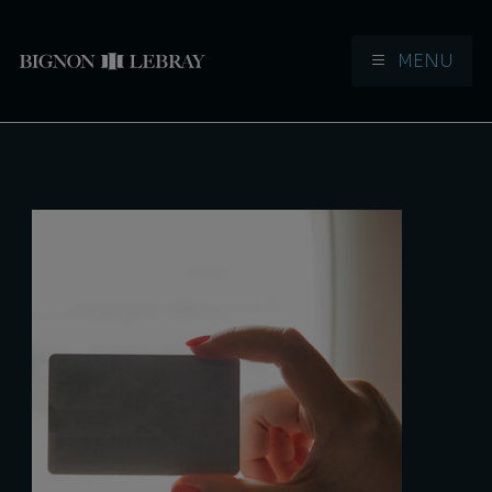
MENU
Aller à la navigation
Aller au contenu